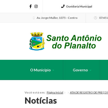
Ouvidoria Municipal
Av. Jorge Muller, 1075 - Centro
07:45 à
O Município
Governo
FAÇA SUA B
Página Inicial
ATA DE REGISTRO DE PREÇOS
Você está em:
Notícias