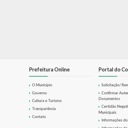
Prefeitura Online
Portal do Co
O Município
Solicitação/ Re
Governo
Confirmar Aute
Documentos
Cultura e Turismo
Certidão Negat
Transparência
Municipais
Contato
Informações do
Informações do