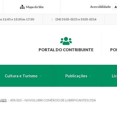
Acessibilidade
Mapa do Site
A
s 11:45 e 13:30 às 17:30
(54) 3103-0215 e 3103-0216
PORTAL DO CONTRIBUINTE
PO
Cultura e Turismo
Publicações
Li
USCA PELO SITE
 023
ATA 023 – NOVOLUBRI COMÉRCIO DE LUBRIFICANTES LTDA