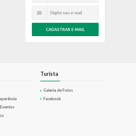
CADASTRAR E-MAIL
Turista
Galeria de Fotos
nsparência
Facebook
 Eventos
os