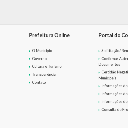
Prefeitura Online
Portal do Co
O Município
Solicitação/ Re
Governo
Confirmar Aute
Documentos
Cultura e Turismo
Certidão Negat
Transparência
Municipais
Contato
Informações do
Informações do
Informações do
Consulta de Pr