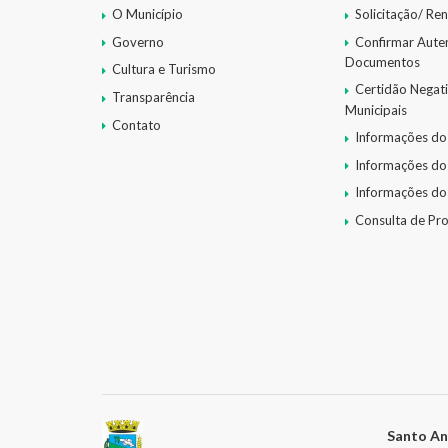
O Município
Solicitação/ Re
Governo
Confirmar Aute
Documentos
Cultura e Turismo
Certidão Negat
Transparência
Municipais
Contato
Informações do
Informações do
Informações do
Consulta de Pr
Santo An