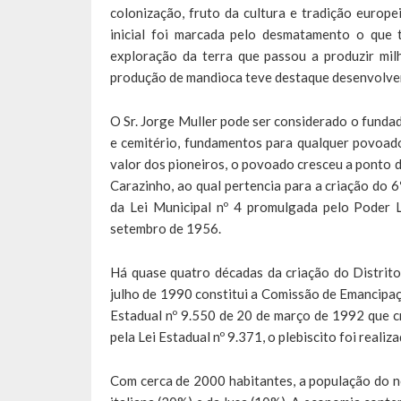
colonização, fruto da cultura e tradição europei
inicial foi marcada pelo desmatamento o que 
exploração da terra que passou a produzir milh
produção de mandioca teve destaque desenvolven
O Sr. Jorge Muller pode ser considerado o fundad
e cemitério, fundamentos para qualquer povoado
valor dos pioneiros, o povoado cresceu a ponto de
Carazinho, ao qual pertencia para a criação do 6
da Lei Municipal nº 4 promulgada pelo Poder L
setembro de 1956.
Há quase quatro décadas da criação do Distrito
julho de 1990 constitui a Comissão de Emancipaç
Estadual nº 9.550 de 20 de março de 1992 que cr
pela Lei Estadual nº 9.371, o plebiscito foi reali
Com cerca de 2000 habitantes, a população do 