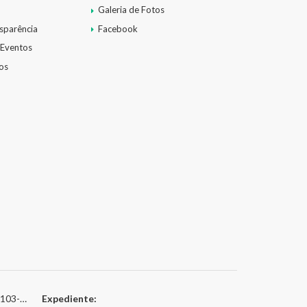
Galeria de Fotos
nsparência
Facebook
 Eventos
os
3-0216
Expediente: