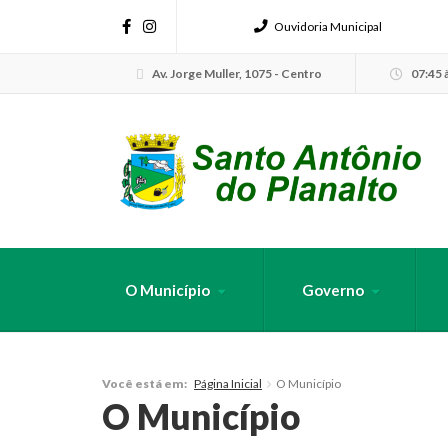
Ouvidoria Municipal
Av. Jorge Muller, 1075 - Centro
07:45 à
O Município
Governo
FAÇA SUA B
Página Inicial
O Município
Você está em:
O Município