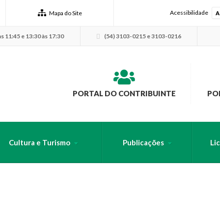
Acessibilidade
Mapa do Site
A
s 11:45 e 13:30 às 17:30
(54) 3103-0215 e 3103-0216
PORTAL DO CONTRIBUINTE
PO
Cultura e Turismo
Publicações
Li
USCA PELO SITE