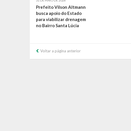
31 DE MAIO DE 2026
Prefeito Vilson Altmann
busca apoio do Estado
para viabilizar drenagem
no Bairro Santa Lúcia
Voltar a página anterior