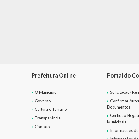
Prefeitura Online
Portal do Co
O Município
Solicitação/ Re
Governo
Confirmar Aute
Documentos
Cultura e Turismo
Certidão Negat
Transparência
Municipais
Contato
Informações do
Informações do