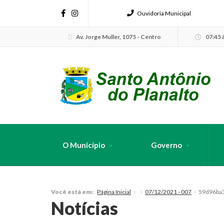
Ouvidoria Municipal
Av. Jorge Muller, 1075 - Centro
07:45 à
O Município
Governo
FAÇA SUA B
Página Inicial
07/12/2021 - 007
59d96ba
Você está em:
Notícias