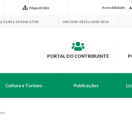
Acessibilidade
Mapa do Site
A
s 11:45 e 13:30 às 17:30
(54) 3103-0215 e 3103-0216
PORTAL DO CONTRIBUINTE
P
Cultura e Turismo
Publicações
Li
USCA PELO SITE
395