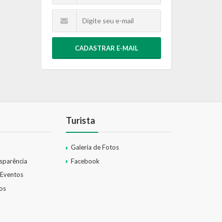
CADASTRAR E-MAIL
Turista
Galeria de Fotos
nsparência
Facebook
 Eventos
os