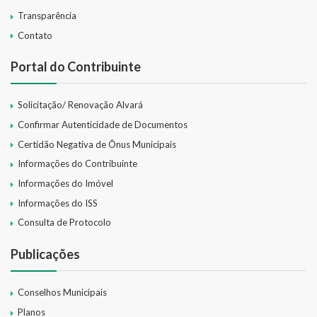
Transparência
Contato
Portal do Contribuinte
Solicitação/ Renovação Alvará
Confirmar Autenticidade de Documentos
Certidão Negativa de Ônus Municipais
Informações do Contribuinte
Informações do Imóvel
Informações do ISS
Consulta de Protocolo
Publicações
Conselhos Municipais
Planos