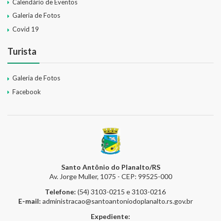
Calendário de Eventos
Galeria de Fotos
Covid 19
Turista
Galeria de Fotos
Facebook
Santo Antônio do Planalto/RS
Av. Jorge Muller, 1075 - CEP: 99525-000
Telefone:
(54) 3103-0215 e 3103-0216
E-mail:
administracao@santoantoniodoplanalto.rs.gov.br
Expediente: