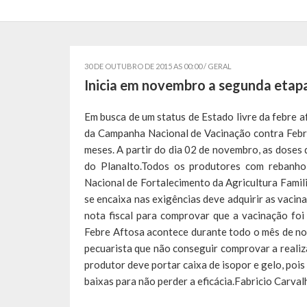
30 DE OUTUBRO DE 2015 AS 00:00 /
GERAL
Inicia em novembro a segunda etapa
Em busca de um status de Estado livre da febre a
da Campanha Nacional de Vacinação contra Febre
meses. A partir do dia 02 de novembro, as doses 
do Planalto.Todos os produtores com rebanh
Nacional de Fortalecimento da Agricultura Famili
se encaixa nas exigências deve adquirir as vacin
nota fiscal para comprovar que a vacinação fo
Febre Aftosa acontece durante todo o mês de no
pecuarista que não conseguir comprovar a realiza
produtor deve portar caixa de isopor e gelo, poi
baixas para não perder a eficácia.Fabricio Carva