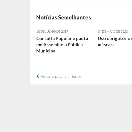
Notícias Semelhantes
10 DE JULHO DE 2017
04 DE MAIO DE 2020
Consulta Popular é pauta
Uso obrigatório
em Assembleia Pública
máscara
Municipal
Voltar a página anterior