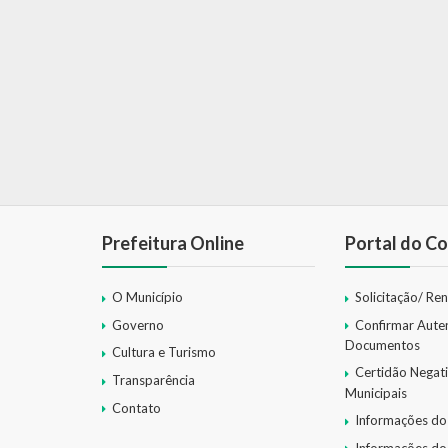
Prefeitura Online
Portal do Co
O Município
Solicitação/ Re
Governo
Confirmar Aute
Documentos
Cultura e Turismo
Certidão Negat
Transparência
Municipais
Contato
Informações do
Informações do