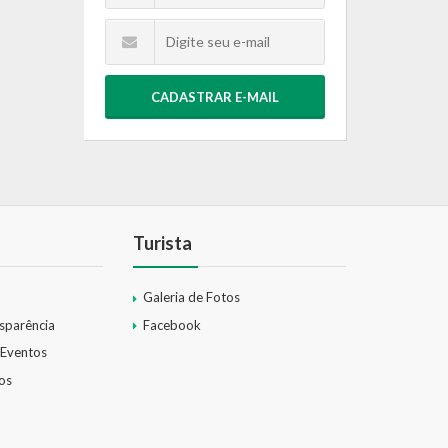
CADASTRAR E-MAIL
Turista
Galeria de Fotos
nsparência
Facebook
 Eventos
os