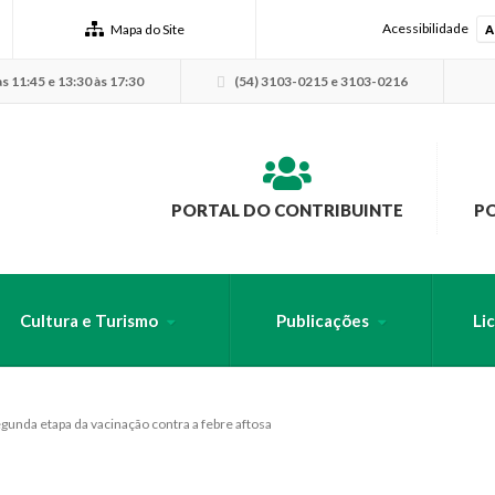
Acessibilidade
Mapa do Site
A
s 11:45 e 13:30 às 17:30
(54) 3103-0215 e 3103-0216
PORTAL DO CONTRIBUINTE
P
Cultura e Turismo
Publicações
Li
USCA PELO SITE
gunda etapa da vacinação contra a febre aftosa