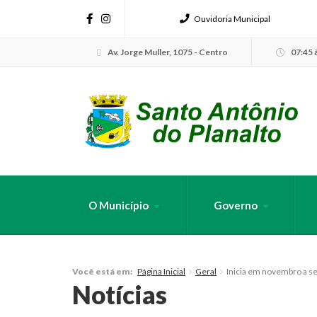
Ouvidoria Municipal
Av. Jorge Muller, 1075 - Centro
07:45 à
O Município
Governo
FAÇA SUA B
Página Inicial
Geral
Inicia em novembro a se
Você está em:
Notícias