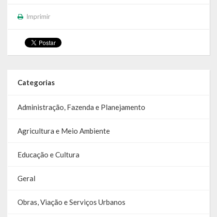
SIC
Imprimir
Contratos
Concurso Público
Processo Seletivo
Categorias
Carta de Serviços
Administração, Fazenda e Planejamento
Repasses e Transferências
Agricultura e Meio Ambiente
Educação e Cultura
Geral
Obras, Viação e Serviços Urbanos