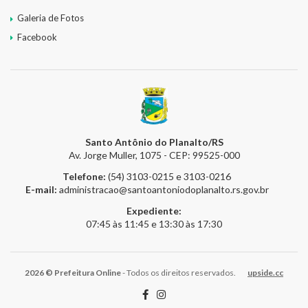
Galeria de Fotos
Facebook
Santo Antônio do Planalto/RS
Av. Jorge Muller, 1075 - CEP: 99525-000
Telefone:
(54) 3103-0215 e 3103-0216
E-mail:
administracao@santoantoniodoplanalto.rs.gov.br
Expediente:
07:45 às 11:45 e 13:30 às 17:30
2026 © Prefeitura Online
- Todos os direitos reservados.
upside.cc