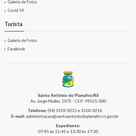
Galeria de Fotos
Covid 19
Turista
Galeria de Fotos
Facebook
Santo Antônio do Planalto/RS
Av. Jorge Muller, 1075 - CEP: 99525-000
Telefone:
(54) 3103-0215 e 3103-0216
E-mail:
administracao@santoantoniodoplanalto.rs.gov.br
Expediente:
07:45 às 11:45 e 13:30 às 17:30