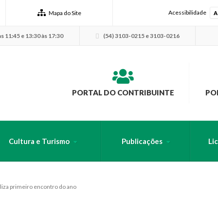
Acessibilidade
Mapa do Site
A
s 11:45 e 13:30 às 17:30
(54) 3103-0215 e 3103-0216
PORTAL DO CONTRIBUINTE
PO
Cultura e Turismo
Publicações
Li
USCA PELO SITE
liza primeiro encontro do ano