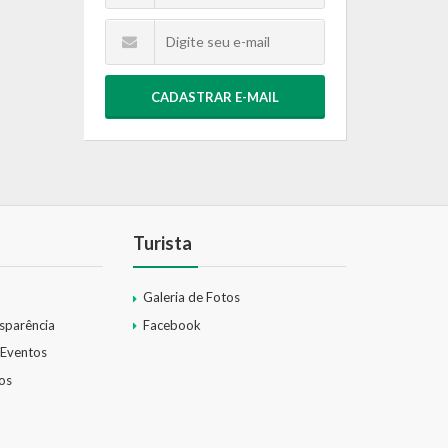
CADASTRAR E-MAIL
Turista
Galeria de Fotos
nsparência
Facebook
 Eventos
os