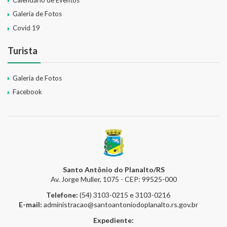
Galeria de Fotos
Covid 19
Turista
Galeria de Fotos
Facebook
Santo Antônio do Planalto/RS
Av. Jorge Muller, 1075 - CEP: 99525-000
Telefone:
(54) 3103-0215 e 3103-0216
E-mail:
administracao@santoantoniodoplanalto.rs.gov.br
Expediente: