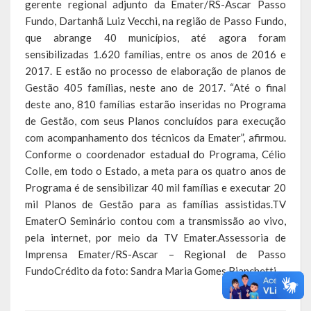
gerente regional adjunto da Emater/RS-Ascar Passo
Fundo, Dartanhã Luiz Vecchi, na região de Passo Fundo,
que abrange 40 municípios, até agora foram
sensibilizadas 1.620 famílias, entre os anos de 2016 e
2017. E estão no processo de elaboração de planos de
Gestão 405 famílias, neste ano de 2017. “Até o final
deste ano, 810 famílias estarão inseridas no Programa
de Gestão, com seus Planos concluídos para execução
com acompanhamento dos técnicos da Emater”, afirmou.
Conforme o coordenador estadual do Programa, Célio
Colle, em todo o Estado, a meta para os quatro anos de
Programa é de sensibilizar 40 mil famílias e executar 20
mil Planos de Gestão para as famílias assistidas.TV
EmaterO Seminário contou com a transmissão ao vivo,
pela internet, por meio da TV Emater.Assessoria de
Imprensa Emater/RS-Ascar – Regional de Passo
FundoCrédito da foto: Sandra Maria Gomes Bianchetti