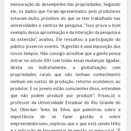
mensuração do desempenho das propriedades. Segundo
ele, os dados que foram apresentados pelo produtores
estavam muito próximos do que se tem trabalhado nas
universidades e centros de pesquisa. “Isso prova o bom
exemplo dessa aproximação e da interação da pesquisa e
da extensão”, avaliou. Ele ressaltou a participação do
público jovem no evento. “A gestão é uma imposição dos
novos tempos. Não consigo acreditar que a gente possa
entrar no século XXI com todas essas mudanças ligadas,
direta ou indiretamente, a globalização, com
propriedades rurais que não tenham conhecimento
nenhum em custos de produção, retorno econômico ao
produtor. E os jovens estão conscientes disso, entendem
que não podem produzir por produzir”, frisou.Já o
professor da Universidade Estadual do Rio Grande do
Sul, Oberdan Teles da Silva, que palestrou sobre a
importância de se fazer gestão e sobre
empreendedorismo, explicou que o que está sendo feito
é a aplicação de ferramentas de gestão ao meio rural. “É