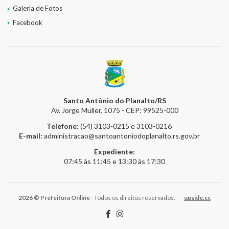
Galeria de Fotos
Facebook
Santo Antônio do Planalto/RS
Av. Jorge Muller, 1075 - CEP: 99525-000
Telefone:
(54) 3103-0215 e 3103-0216
E-mail:
administracao@santoantoniodoplanalto.rs.gov.br
Expediente:
07:45 às 11:45 e 13:30 às 17:30
2026 © Prefeitura Online
- Todos os direitos reservados.
upside.cc