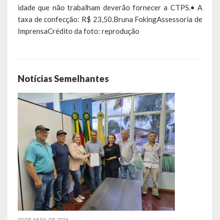
idade que não trabalham deverão fornecer a CTPS.• A
taxa de confecção: R$ 23,50.Bruna FokingAssessoria de
ImprensaCrédito da foto: reprodução
Notícias Semelhantes
02 DE ABRIL DE 2024