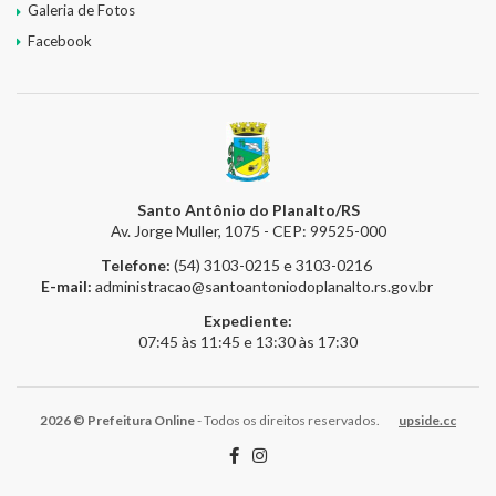
Galeria de Fotos
Facebook
Santo Antônio do Planalto/RS
Av. Jorge Muller, 1075 - CEP: 99525-000
Telefone:
(54) 3103-0215 e 3103-0216
E-mail:
administracao@santoantoniodoplanalto.rs.gov.br
Expediente:
07:45 às 11:45 e 13:30 às 17:30
2026 © Prefeitura Online
- Todos os direitos reservados.
upside.cc