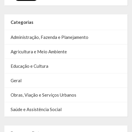
SIC
Contratos
Categorias
Concurso Público
Administração, Fazenda e Planejamento
Processo Seletivo
Agricultura e Meio Ambiente
Carta de Serviços
Educação e Cultura
Repasses e Transferências
Geral
Obras, Viação e Serviços Urbanos
Saúde e Assistência Social