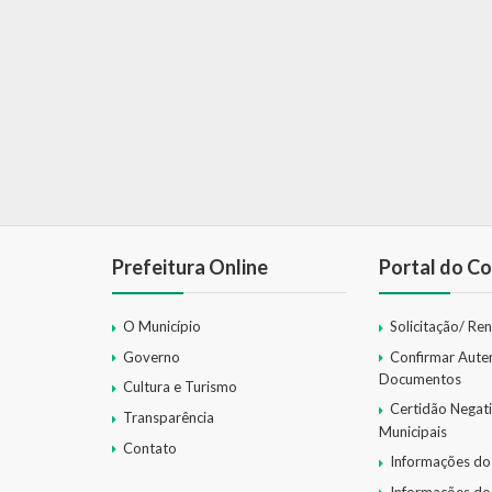
Prefeitura Online
Portal do Co
O Município
Solicitação/ Re
Governo
Confirmar Aute
Documentos
Cultura e Turismo
Certidão Negat
Transparência
Municipais
Contato
Informações do
Informações do