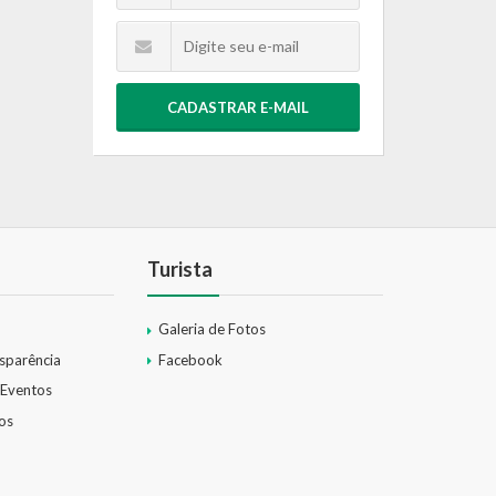
CADASTRAR E-MAIL
Turista
Galeria de Fotos
nsparência
Facebook
 Eventos
os