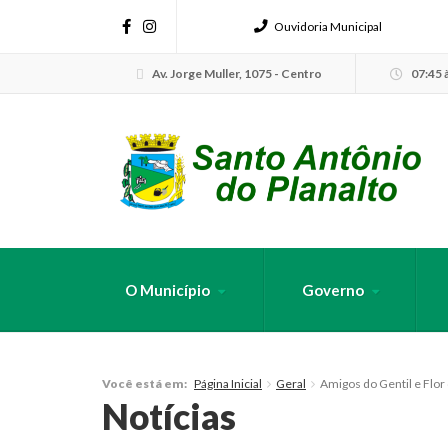
Ouvidoria Municipal
Av. Jorge Muller, 1075 - Centro
07:45 à
O Município
Governo
FAÇA SUA B
Página Inicial
Geral
Amigos do Gentil e Flor
Você está em:
Notícias