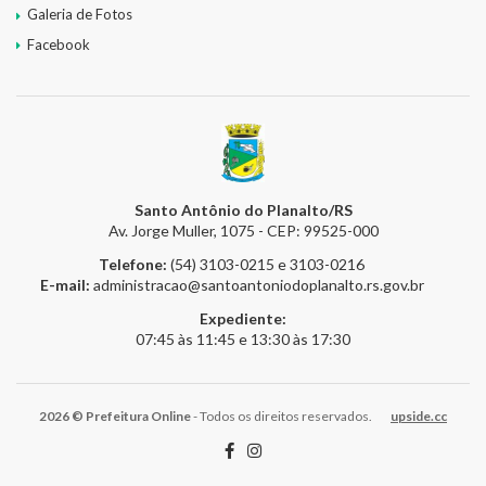
Galeria de Fotos
Facebook
Santo Antônio do Planalto/RS
Av. Jorge Muller, 1075 - CEP: 99525-000
Telefone:
(54) 3103-0215 e 3103-0216
E-mail:
administracao@santoantoniodoplanalto.rs.gov.br
Expediente:
07:45 às 11:45 e 13:30 às 17:30
2026 © Prefeitura Online
- Todos os direitos reservados.
upside.cc