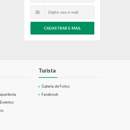
CADASTRAR E-MAIL
Turista
Galeria de Fotos
nsparência
Facebook
 Eventos
os