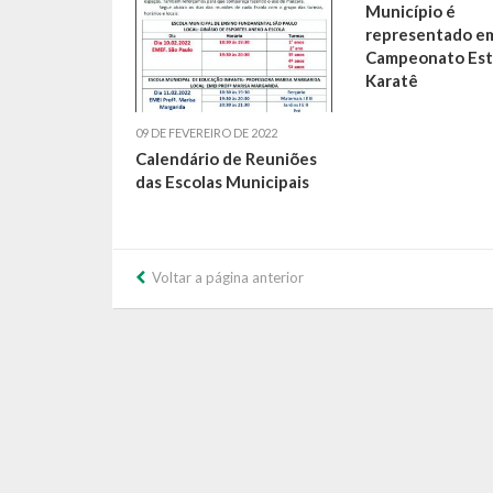
Município é
representado e
Campeonato Est
Karatê
09 DE FEVEREIRO DE 2022
Calendário de Reuniões
das Escolas Municipais
Voltar a página anterior