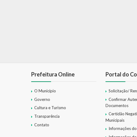
Prefeitura Online
Portal do Co
O Município
Solicitação/ Re
Governo
Confirmar Aute
Documentos
Cultura e Turismo
Certidão Negat
Transparência
Municipais
Contato
Informações do
Informações do