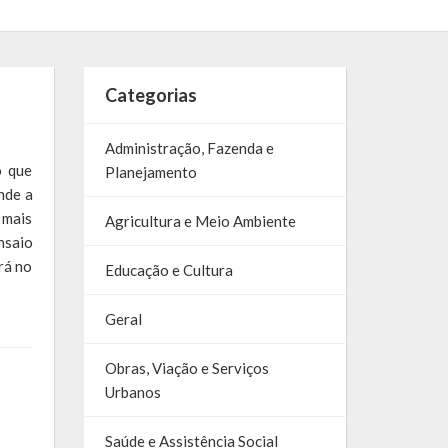
Categorias
Administração, Fazenda e
o que
Planejamento
nde a
 mais
Agricultura e Meio Ambiente
nsaio
rá no
Educação e Cultura
Geral
Obras, Viação e Serviços
Urbanos
Saúde e Assistência Social