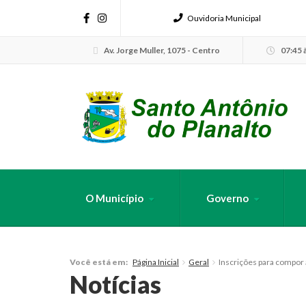
Ouvidoria Municipal
Av. Jorge Muller, 1075 - Centro
07:45 à
O Município
Governo
FAÇA SUA B
Página Inicial
Geral
Inscrições para compor 
Você está em:
Notícias