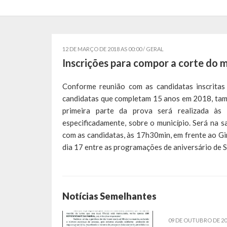
12 DE MARÇO DE 2018 AS 00:00 /
GERAL
Inscrições para compor a corte do 
Conforme reunião com as candidatas inscritas 
candidatas que completam 15 anos em 2018, tamb
primeira parte da prova será realizada às
especificadamente, sobre o município. Será na s
com as candidatas, às 17h30min, em frente ao Gi
dia 17 entre as programações de aniversário de
Notícias Semelhantes
09 DE OUTUBRO DE 20