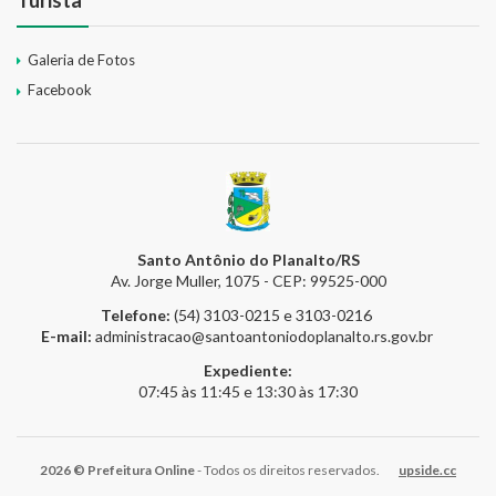
Galeria de Fotos
Facebook
Santo Antônio do Planalto/RS
Av. Jorge Muller, 1075 - CEP: 99525-000
Telefone:
(54) 3103-0215 e 3103-0216
E-mail:
administracao@santoantoniodoplanalto.rs.gov.br
Expediente:
07:45 às 11:45 e 13:30 às 17:30
2026 © Prefeitura Online
- Todos os direitos reservados.
upside.cc