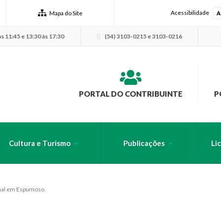
Acessibilidade
Mapa do Site
A
s 11:45 e 13:30 às 17:30
(54) 3103-0215 e 3103-0216
PORTAL DO CONTRIBUINTE
P
Cultura e Turismo
Publicações
Li
USCA PELO SITE
nal em Espumoso