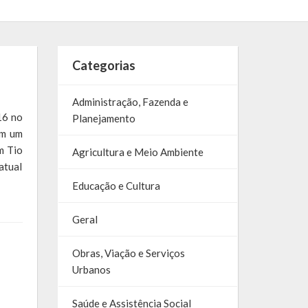
Categorias
Administração, Fazenda e
16 no
Planejamento
om um
m Tio
Agricultura e Meio Ambiente
atual
Educação e Cultura
Geral
Obras, Viação e Serviços
Urbanos
Saúde e Assistência Social