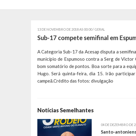
13 DE NOVEMBRO DE 2018 AS 00:00 /
GERAL
Sub-17 compete semifinal em Espu
A Categoria Sub-17 da Acesap disputa a semifina
município de Espumoso contra a Serg de Victor
bom somatório de pontos. Boa sorte para a equi
Hugo. Será quinta-feira, dia 15. Irão particip
campeã.Crédito das fotos: divulgação
Notícias Semelhantes
04 DE DEZEMBRO DE 2
Santo-antonien