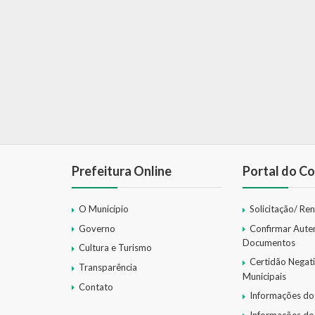
Prefeitura Online
Portal do Co
O Município
Solicitação/ Re
Governo
Confirmar Aute
Documentos
Cultura e Turismo
Certidão Negat
Transparência
Municipais
Contato
Informações do
Informações do