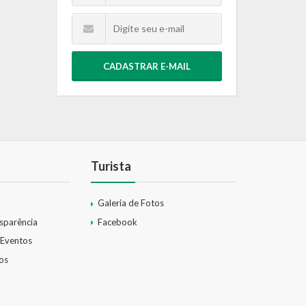
CADASTRAR E-MAIL
Turista
Galeria de Fotos
nsparência
Facebook
 Eventos
os