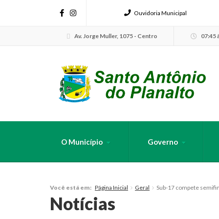
Ouvidoria Municipal
Av. Jorge Muller, 1075 - Centro
07:45 à
O Município
Governo
FAÇA SUA B
Página Inicial
Geral
Sub-17 compete semifi
Você está em:
Notícias