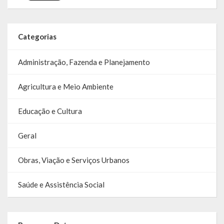
SIC
Contratos
Categorias
Concurso Público
Administração, Fazenda e Planejamento
Processo Seletivo
Agricultura e Meio Ambiente
Carta de Serviços
Educação e Cultura
Repasses e Transferências
Geral
Obras, Viação e Serviços Urbanos
Saúde e Assistência Social