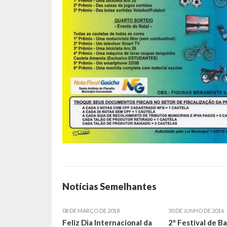
Notícias Semelhantes
08 DE MARÇO DE 2018
30 DE JUNHO DE 2016
Feliz Dia Internacional da
2º Festival de B