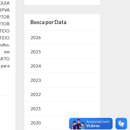
GUIA
IPVA
UTOR
Busca por Data
UTOR
TEIO
2026
RTEIO
lho,
s em
2025
UARTO
 para
2024
2023
2022
2021
2020