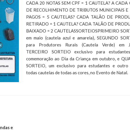
CADA 20 NOTAS SEM CPF = 1 CAUTELA? A CADA 
DE RECOLHIMENTO DE TRIBUTOS MUNICIPAIS E 
PAGOS = 5 CAUTELAS? CADA TALÃO DE PROD
RETIRADO = 1 CAUTELA? CADA TALÃO DE PROD
BAIXADO = 2 CAUTELASSORTEIOSPRIMEIRO SOR
em maio (cautela azul e amarela), SEGUNDO SO
para Produtores Rurais (Cautela Verde) em Ju
TERCEIRO SORTEIO exclusivo para estudante
comemoração ao Dia da Criança em outubro, e Q
SORTEIO, um exclusivo para estudantes e outro
todas cautelas de todas as cores, no Evento de Natal.
andas e