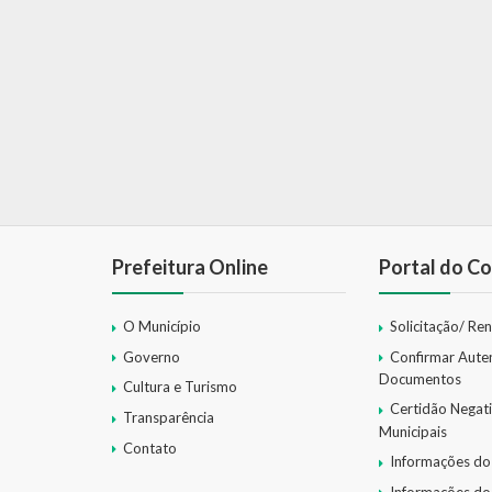
Prefeitura Online
Portal do Co
O Município
Solicitação/ Re
Governo
Confirmar Aute
Documentos
Cultura e Turismo
Certidão Negat
Transparência
Municipais
Contato
Informações do
Informações do