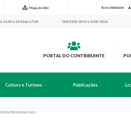
Acessibilidade
Mapa do Site
A
s 11:45 e 13:30 às 17:30
(54) 3103-0215 e 3103-0216
PORTAL DO CONTRIBUINTE
PO
Cultura e Turismo
Publicações
Li
USCA PELO SITE
 NOTA PREMIADA 2022