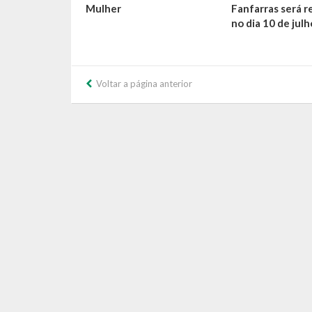
Mulher
Fanfarras será r
no dia 10 de julh
Voltar a página anterior