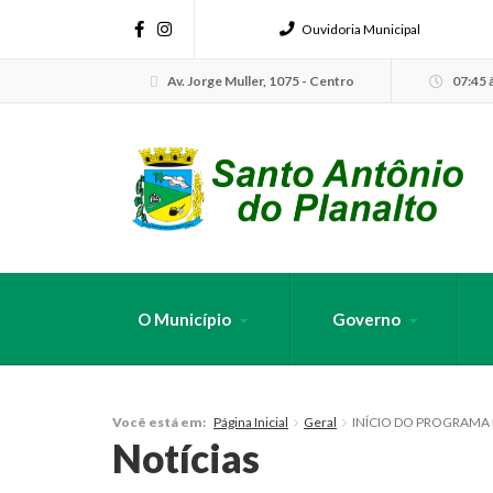
Ouvidoria Municipal
Av. Jorge Muller, 1075 - Centro
07:45 à
O Município
Governo
FAÇA SUA B
Página Inicial
Geral
INÍCIO DO PROGRAMA
Você está em:
Notícias