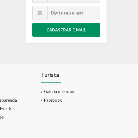
CADASTRAR E-MAIL
Turista
Galeria de Fotos
nsparência
Facebook
 Eventos
os