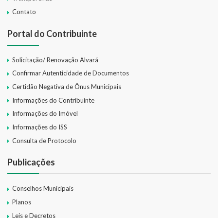
Contato
Portal do Contribuinte
Solicitação/ Renovação Alvará
Confirmar Autenticidade de Documentos
Certidão Negativa de Ônus Municipais
Informações do Contribuinte
Informações do Imóvel
Informações do ISS
Consulta de Protocolo
Publicações
Conselhos Municipais
Planos
Leis e Decretos