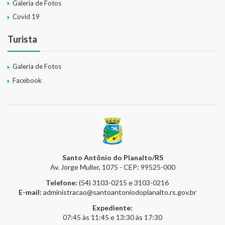
Galeria de Fotos
Covid 19
Turista
Galeria de Fotos
Facebook
Santo Antônio do Planalto/RS
Av. Jorge Muller, 1075 - CEP: 99525-000
Telefone:
(54) 3103-0215 e 3103-0216
E-mail:
administracao@santoantoniodoplanalto.rs.gov.br
Expediente:
07:45 às 11:45 e 13:30 às 17:30