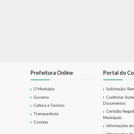
Prefeitura Online
Portal do Co
O Município
Solicitação/ Re
Governo
Confirmar Aute
Documentos
Cultura e Turismo
Certidão Negat
Transparência
Municipais
Contato
Informações do
Informações do