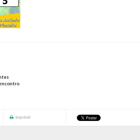
ntes
 encontro
Imprimir