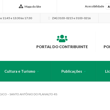
Acessibilidade
Mapa do Site
A
s 11:45 e 13:30 às 17:30
(54) 3103-0215 e 3103-0216
PORTAL DO CONTRIBUINTE
PO
Cultura e Turismo
Publicações
Li
USCA PELO SITE
GICO – SANTO ANTÔNIO DO PLANALTO-RS