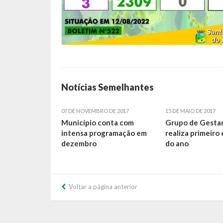
Notícias Semelhantes
07 DE NOVEMBRO DE 2017
15 DE MAIO DE 2017
Município conta com
Grupo de Gesta
intensa programação em
realiza primeiro
dezembro
do ano
Voltar a página anterior