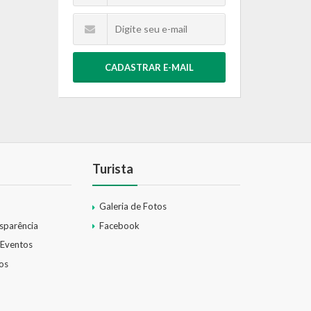
CADASTRAR E-MAIL
Turista
Galeria de Fotos
nsparência
Facebook
 Eventos
os