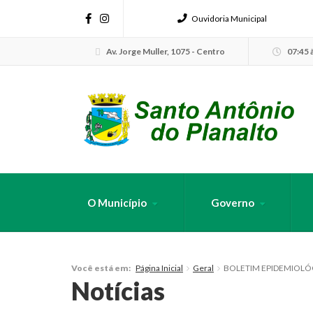
Ouvidoria Municipal
Av. Jorge Muller, 1075 - Centro
07:45 à
O Município
Governo
FAÇA SUA B
Página Inicial
Geral
BOLETIM EPIDEMIOLÓ
Você está em:
Notícias