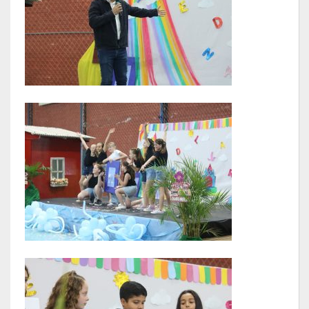
SIC
Contratos
Concurso Público
Processo Seletivo
Carta de Serviços
Repasses e Transferências