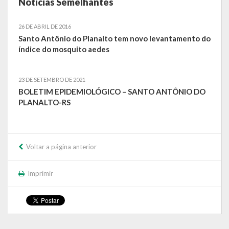
Notícias Semelhantes
26 DE ABRIL DE 2016
Santo Antônio do Planalto tem novo levantamento do
índice do mosquito aedes
23 DE SETEMBRO DE 2021
BOLETIM EPIDEMIOLÓGICO – SANTO ANTÔNIO DO
PLANALTO-RS
Voltar a página anterior
Imprimir