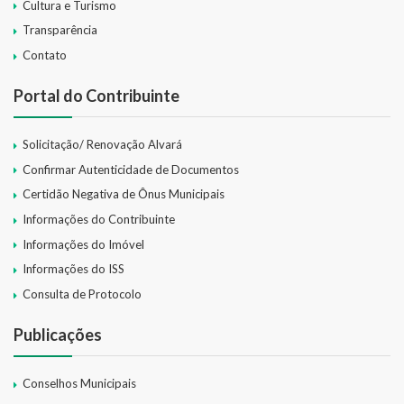
Cultura e Turismo
Transparência
Contato
Portal do Contribuinte
Solicitação/ Renovação Alvará
Confirmar Autenticidade de Documentos
Certidão Negativa de Ônus Municipais
Informações do Contribuinte
Informações do Imóvel
Informações do ISS
Consulta de Protocolo
Publicações
Conselhos Municipais