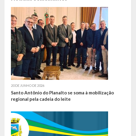
SIC
Contratos
Concurso Público
Processo Seletivo
Carta de Serviços
Repasses e Transferências
20 DE JUNHO DE 2026
Santo Antônio do Planalto se soma à mobilização
regional pela cadeia do leite