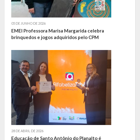
SIC
Contratos
05 DE JUNHO DE 2026
EMEI Professora Marisa Margarida celebra
Concurso Público
brinquedos e jogos adquiridos pelo CPM
Processo Seletivo
Carta de Serviços
Repasses e Transferências
28 DE ABRIL DE 2026
Educação de Santo Antônio do Planalto é