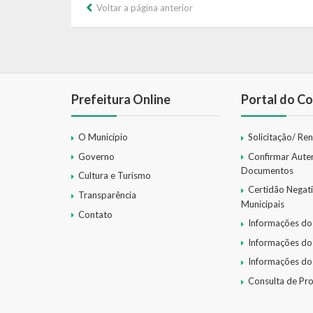
Voltar a página anterior
Prefeitura Online
Portal do Co
O Município
Solicitação/ Re
Governo
Confirmar Aute
Documentos
Cultura e Turismo
Certidão Negat
Transparência
Municipais
Contato
Informações do
Informações do
Informações do
Consulta de Pr