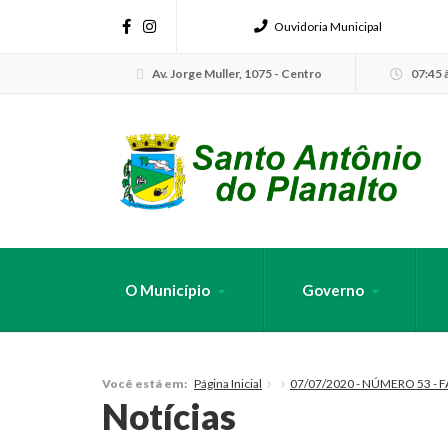
Ouvidoria Municipal
Av. Jorge Muller, 1075 - Centro
07:45 à
O Município
Governo
FAÇA SUA B
Página Inicial
07/07/2020 - NÚMERO 53 -
Você está em:
Notícias