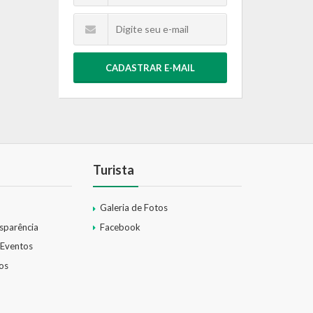
CADASTRAR E-MAIL
Turista
Galeria de Fotos
nsparência
Facebook
 Eventos
os