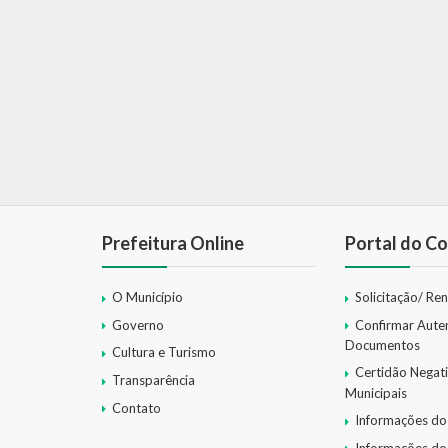
Prefeitura Online
Portal do Co
O Município
Solicitação/ Re
Governo
Confirmar Aute
Documentos
Cultura e Turismo
Certidão Negat
Transparência
Municipais
Contato
Informações do
Informações do