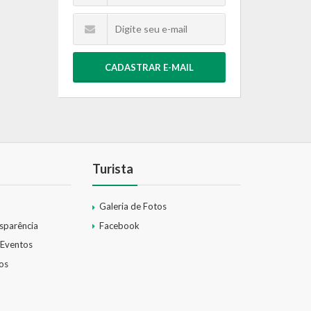
CADASTRAR E-MAIL
Turista
Galeria de Fotos
nsparência
Facebook
 Eventos
os