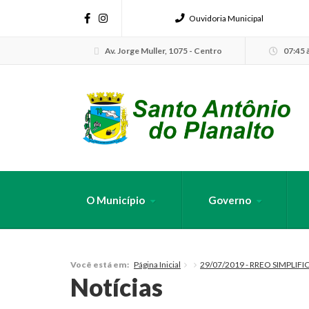
Ouvidoria Municipal
Av. Jorge Muller, 1075 - Centro
07:45 à
O Município
Governo
FAÇA SUA B
Página Inicial
29/07/2019 - RREO SIMPLIF
Você está em:
Notícias