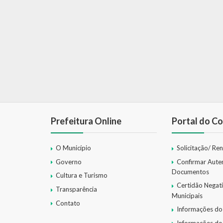
Prefeitura Online
Portal do Co
O Município
Solicitação/ Re
Governo
Confirmar Aute
Documentos
Cultura e Turismo
Certidão Negat
Transparência
Municipais
Contato
Informações do
Informações do