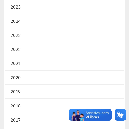
SIC
2025
Contratos
2024
Concurso Público
2023
Processo Seletivo
2022
Carta de Serviços
2021
Repasses e Transferências
2020
2019
2018
2017