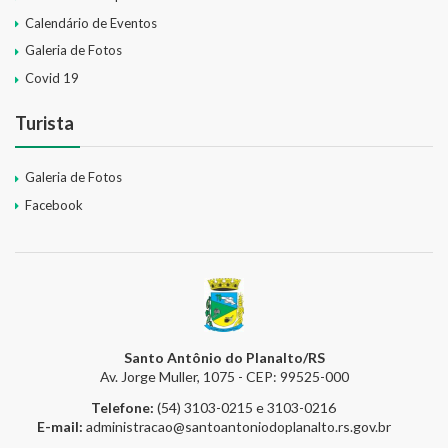
Calendário de Eventos
Galeria de Fotos
Covid 19
Turista
Galeria de Fotos
Facebook
Santo Antônio do Planalto/RS
Av. Jorge Muller, 1075 - CEP: 99525-000
Telefone:
(54) 3103-0215 e 3103-0216
E-mail:
administracao@santoantoniodoplanalto.rs.gov.br