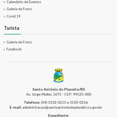
Calendário de Eventos
Galeria de Fotos
Covid 19
Turista
Galeria de Fotos
Facebook
Santo Antônio do Planalto/RS
Av. Jorge Muller, 1075 - CEP: 99525-000
Telefone:
(54) 3103-0215 e 3103-0216
E-mail:
administracao@santoantoniodoplanalto.rs.gov.br
Expediente: