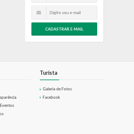
CADASTRAR E-MAIL
Turista
Galeria de Fotos
nsparência
Facebook
 Eventos
os