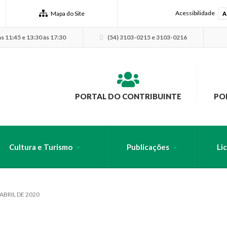
Acessibilidade
Mapa do Site
A
s 11:45 e 13:30 às 17:30
(54) 3103-0215 e 3103-0216
PORTAL DO CONTRIBUINTE
PO
Cultura e Turismo
Publicações
Li
USCA PELO SITE
BRIL DE 2020