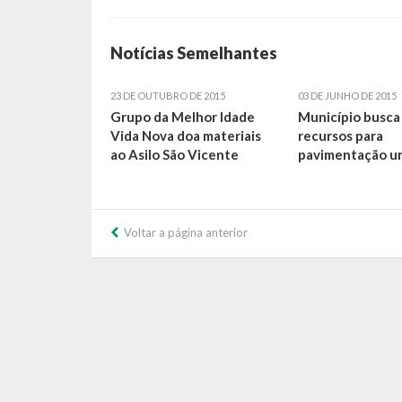
Notícias Semelhantes
23 DE OUTUBRO DE 2015
03 DE JUNHO DE 2015
Grupo da Melhor Idade
Município busca
Vida Nova doa materiais
recursos para
ao Asilo São Vicente
pavimentação u
Voltar a página anterior