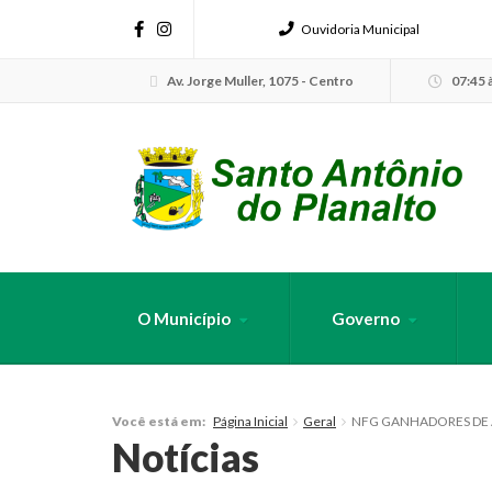
Ouvidoria Municipal
Av. Jorge Muller, 1075 - Centro
07:45 à
O Município
Governo
FAÇA SUA B
Página Inicial
Geral
NFG GANHADORES DE A
Você está em:
Notícias