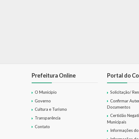
Prefeitura Online
Portal do Co
O Município
Solicitação/ Re
Governo
Confirmar Aute
Documentos
Cultura e Turismo
Certidão Negat
Transparência
Municipais
Contato
Informações do
Informações do