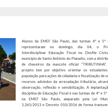
Alunos da EMEF São Paulo, das turmas 4º e 5º 
representaram no domingo, dia 04, o Pro
Interdisciplinar Educação Fiscal no Desfile Cívi
município de Santo Antônio do Planalto, com a distrib
de chaveiros da mascote oficial “TRIBUTINHA”.
projeto tem por objetivo orientar os estudante
população para ações de cidadania e fiscalização de u
recursos advindos da arrecadação tributária, atrav
observação, reflexão e sensibilização. A implantaç
disciplina de Educação Fiscal é nas turmas de 4º e 5º
na EMEF São Paulo, amparado pela Lei Munic
1.265/2013 e Decreto 010/2016 de forma transver