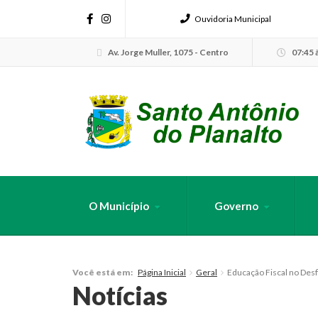
Ouvidoria Municipal
Av. Jorge Muller, 1075 - Centro
07:45 à
O Município
Governo
FAÇA SUA B
Página Inicial
Geral
Educação Fiscal no Desfi
Você está em:
Notícias