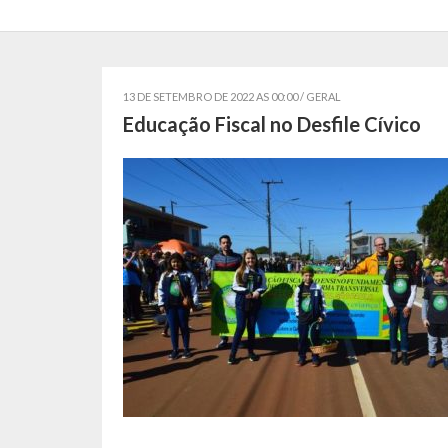
13 DE SETEMBRO DE 2022 AS 00:00 /
GERAL
Educação Fiscal no Desfile Cívico