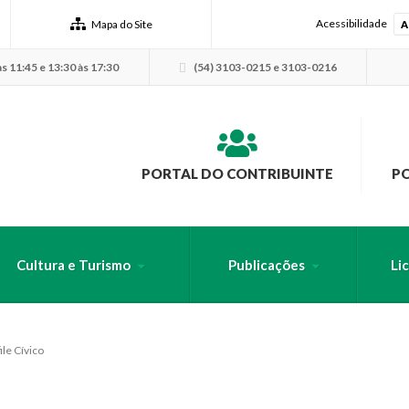
Acessibilidade
Mapa do Site
A
s 11:45 e 13:30 às 17:30
(54) 3103-0215 e 3103-0216
PORTAL DO CONTRIBUINTE
P
Cultura e Turismo
Publicações
Li
USCA PELO SITE
le Cívico