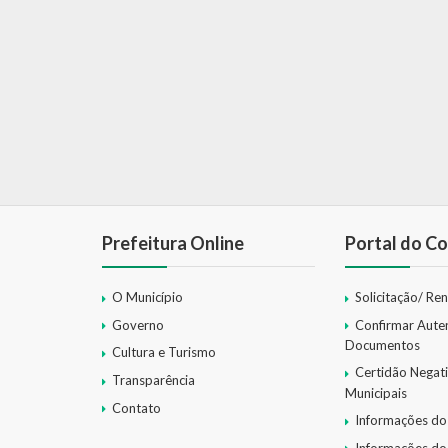
Prefeitura Online
Portal do Co
O Município
Solicitação/ Re
Governo
Confirmar Aute
Documentos
Cultura e Turismo
Certidão Negat
Transparência
Municipais
Contato
Informações do
Informações do