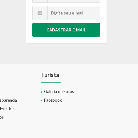
CADASTRAR E-MAIL
Turista
Galeria de Fotos
nsparência
Facebook
 Eventos
os