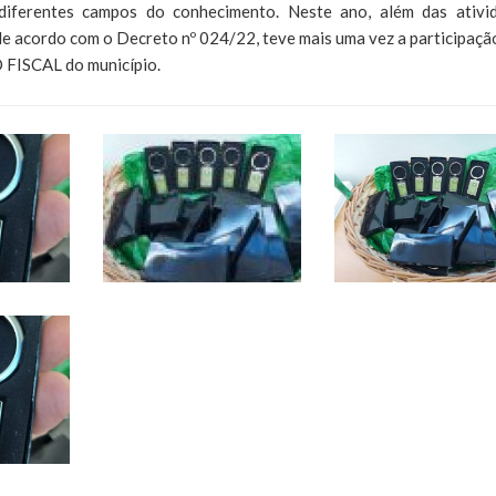
diferentes campos do conhecimento. Neste ano, além das ativi
de acordo com o Decreto nº 024/22, teve mais uma vez a participaçã
 FISCAL do município.