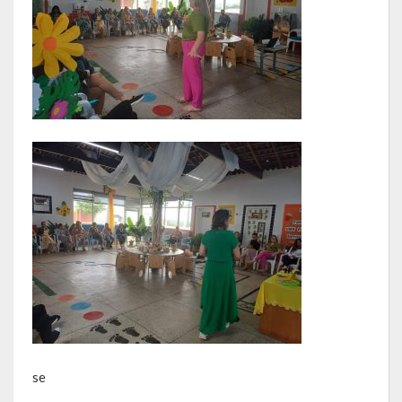
SIC
Contratos
Concurso Público
Processo Seletivo
Carta de Serviços
Repasses e Transferências
se