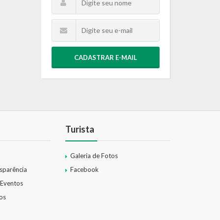
CADASTRAR E-MAIL
Turista
Galeria de Fotos
nsparência
Facebook
 Eventos
os