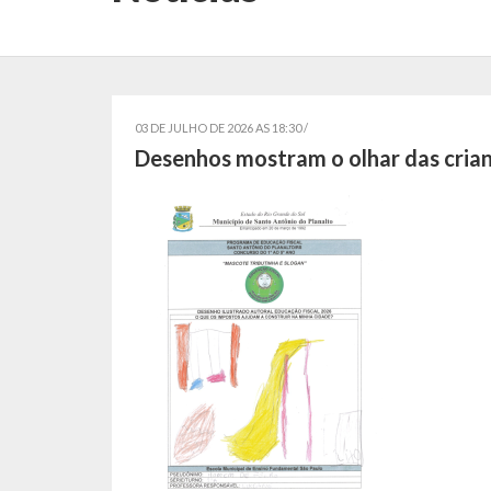
03 DE JULHO DE 2026 AS 18:30 /
Desenhos mostram o olhar das crianc