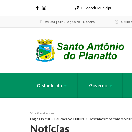
Ouvidoria Municipal
Av. Jorge Muller, 1075 - Centro
07:45 à
O Município
Governo
FAÇA SUA B
Você está em:
Página Inicial
Educação e Cultura
Desenhos mostram o olhar d
Notícias