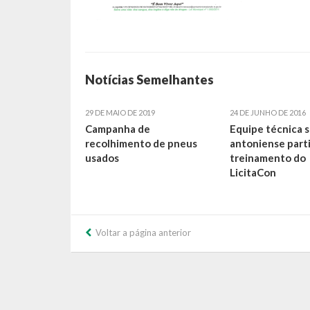
Notícias Semelhantes
29 DE MAIO DE 2019
24 DE JUNHO DE 2016
Campanha de
Equipe técnica 
recolhimento de pneus
antoniense part
usados
treinamento do
LicitaCon
Voltar a página anterior