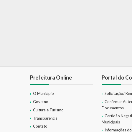
Prefeitura Online
Portal do Co
O Município
Solicitação/ Re
Governo
Confirmar Aute
Documentos
Cultura e Turismo
Certidão Negat
Transparência
Municipais
Contato
Informações do