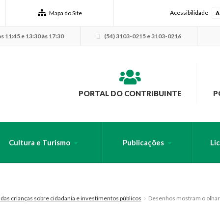
Acessibilidade
Mapa do Site
A
s 11:45 e 13:30 às 17:30
(54) 3103-0215 e 3103-0216
PORTAL DO CONTRIBUINTE
P
Cultura e Turismo
Publicações
Li
USCA PELO SITE
as crianças sobre cidadania e investimentos públicos
Desenhos mostram o olhar da