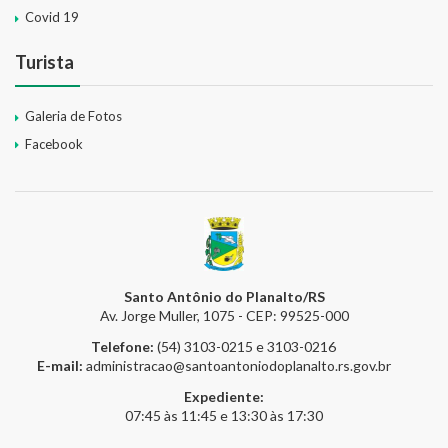
Covid 19
Turista
Galeria de Fotos
Facebook
Santo Antônio do Planalto/RS
Av. Jorge Muller, 1075 - CEP: 99525-000
Telefone:
(54) 3103-0215 e 3103-0216
E-mail:
administracao@santoantoniodoplanalto.rs.gov.br
Expediente:
07:45 às 11:45 e 13:30 às 17:30