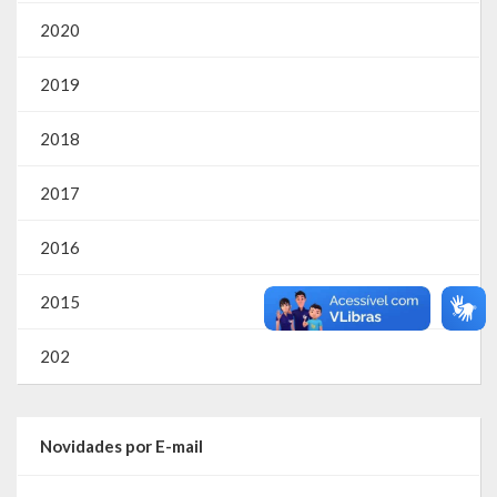
SIC
2020
Contratos
2019
Concurso Público
2018
Processo Seletivo
2017
Carta de Serviços
2016
Repasses e Transferências
2015
202
Novidades por E-mail