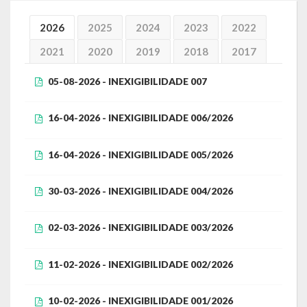
Governo
2026
2025
2024
2023
2022
Administração
2021
2020
2019
2018
2017
Administrações Anteriores
05-08-2026 - INEXIGIBILIDADE 007
Secretarias
16-04-2026 - INEXIGIBILIDADE 006/2026
Estrutura e Competências
16-04-2026 - INEXIGIBILIDADE 005/2026
Educação e Cultura
30-03-2026 - INEXIGIBILIDADE 004/2026
Obras e Viação
Saúde e Assistência Social
02-03-2026 - INEXIGIBILIDADE 003/2026
Desenvolvimento, Indústria, Comércio, Turismo, Trânsito e
11-02-2026 - INEXIGIBILIDADE 002/2026
Serviços Urbanos
10-02-2026 - INEXIGIBILIDADE 001/2026
Cultura e Turismo